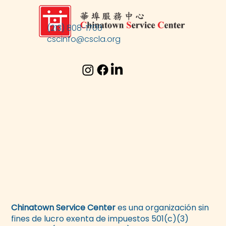
(213) 808-1700
cscinfo@cscla.org
Chinatown Service Center
es una organización sin
fines de lucro exenta de impuestos 501(c)(3)