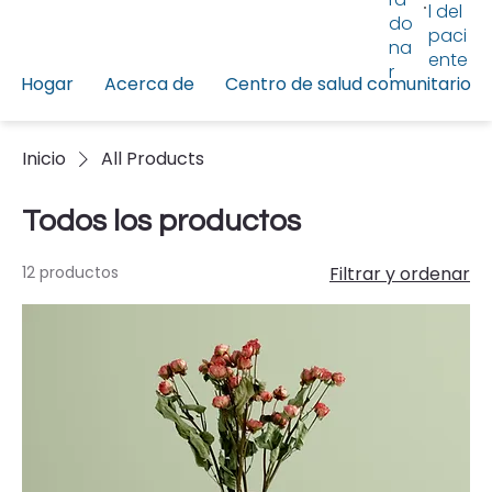
l del
do
paci
na
ente
r
Hogar
Acerca de
Centro de salud comunitario
Inicio
All Products
Todos los productos
12 productos
Filtrar y ordenar