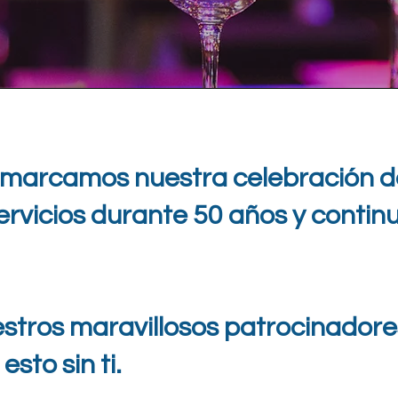
 marcamos nuestra celebración del
vicios durante 50 años y contin
stros maravillosos patrocinadore
sto sin ti.