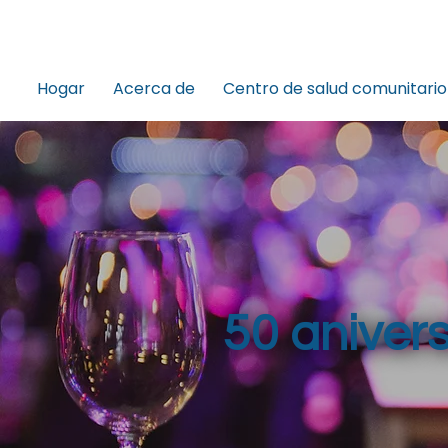
Hogar
Acerca de
Centro de salud comunitario
50 anivers