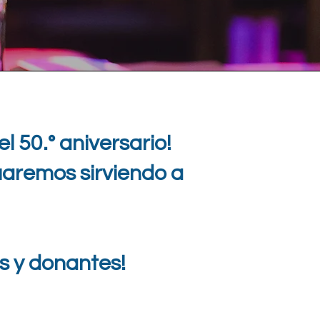
 50.° aniversario!
uaremos sirviendo a
s y donantes!