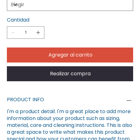
Cantidad
Agregar al carrito
Realizar compra
PRODUCT INFO
I'm a product detail. I'm a great place to add more
information about your product such as sizing,
material, care and cleaning instructions. This is also
a great space to write what makes this product
special and how your customers can benefit from