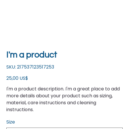
I'm a product
SKU
SKU:
217537123517253
217537123517253
Precio
25,00 US$
I'm a product description. I'm a great place to add
more details about your product such as sizing,
material, care instructions and cleaning
instructions.
Size