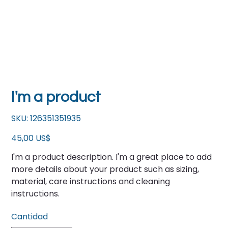
I'm a product
SKU
SKU:
126351351935
126351351935
Precio
45,00 US$
I'm a product description. I'm a great place to add
more details about your product such as sizing,
material, care instructions and cleaning
instructions.
Cantidad