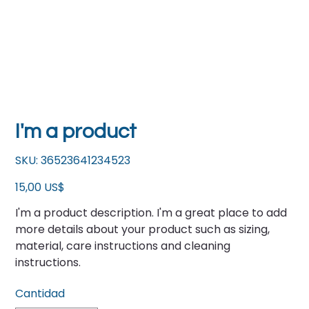
I'm a product
SKU
SKU:
36523641234523
36523641234523
Precio
15,00 US$
I'm a product description. I'm a great place to add
more details about your product such as sizing,
material, care instructions and cleaning
instructions.
Cantidad