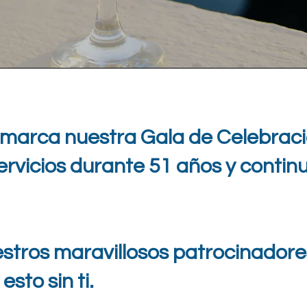
 marca nuestra Gala de Celebració
vicios durante 51 años y contin
stros maravillosos patrocinadore
sto sin ti.