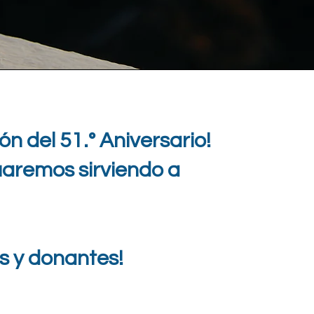
n del 51.° Aniversario!
uaremos sirviendo a
s y donantes!