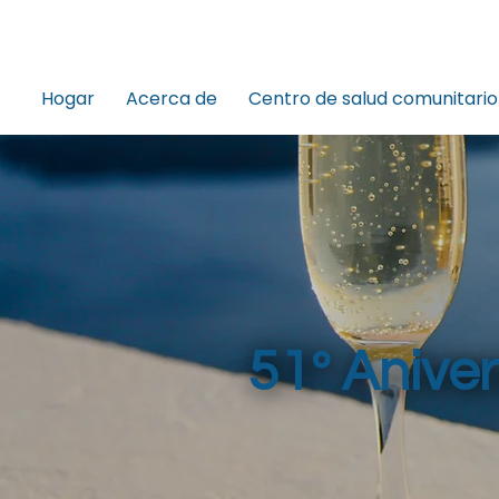
Hogar
Acerca de
Centro de salud comunitario
51º Aniver