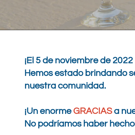
¡El 5 de noviembre de 2022
Hemos estado brindando ser
nuestra comunidad.
¡Un enorme
GRACIAS
a nue
No podríamos haber hecho e