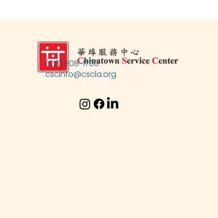
(213) 808-1700
cscinfo@cscla.org