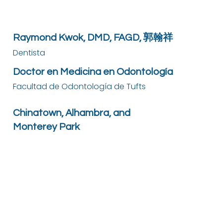
Raymond Kwok, DMD, FAGD, 郭翰祥
Dentista
Doctor en Medicina en Odontología
Facultad de Odontología de Tufts
Chinatown, Alhambra, and
Monterey Park