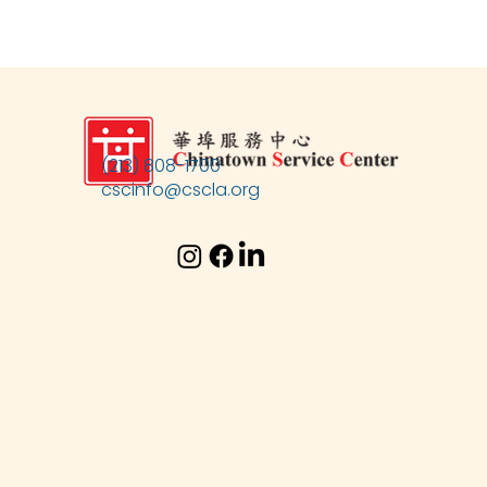
(213) 808-1700
cscinfo@cscla.org