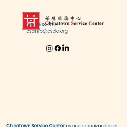
(213) 808-1700
cscinfo@cscla.org
Chinatown Service Center
es una organización sin