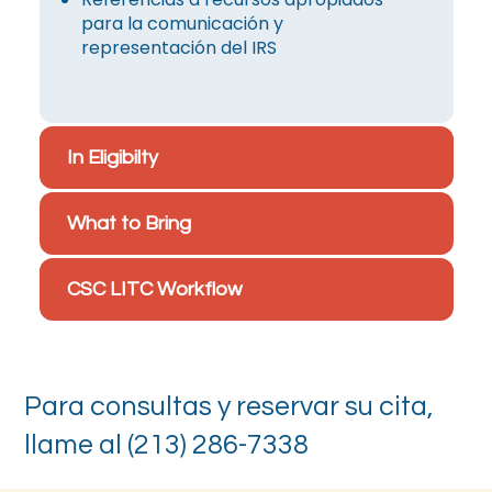
para la comunicación y
representación del IRS
In Eligibilty
What to Bring
CSC LITC Workflow
Para consultas y reservar su cita,
llame al (213) 286-7338