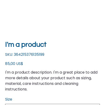
I'm a product
SKU
SKU:
364215376135199
364215376135199
Precio
85,00 US$
I'm a product description. I'm a great place to add
more details about your product such as sizing,
material, care instructions and cleaning
instructions.
Size