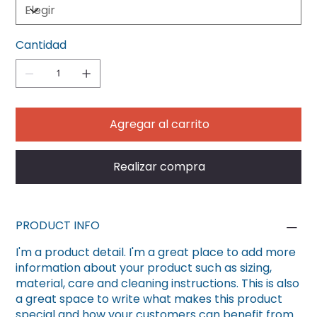
Cantidad
Agregar al carrito
Realizar compra
PRODUCT INFO
I'm a product detail. I'm a great place to add more
information about your product such as sizing,
material, care and cleaning instructions. This is also
a great space to write what makes this product
special and how your customers can benefit from