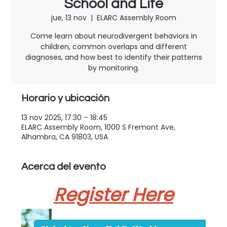
School and Life
jue, 13 nov
  |  
ELARC Assembly Room
Come learn about neurodivergent behaviors in
children, common overlaps and different
diagnoses, and how best to identify their patterns
Horario y ubicación
13 nov 2025, 17:30 – 18:45
ELARC Assembly Room, 1000 S Fremont Ave,
Alhambra, CA 91803, USA
Acerca del evento
Register Here