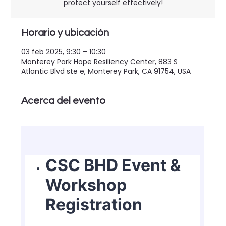
protect yourself effectively!​
Horario y ubicación
03 feb 2025, 9:30 – 10:30
Monterey Park Hope Resiliency Center, 883 S
Atlantic Blvd ste e, Monterey Park, CA 91754, USA
Acerca del evento