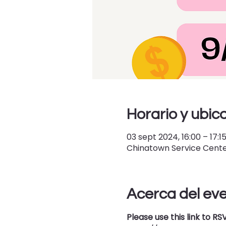
Horario y ubic
03 sept 2024, 16:00 – 17:1
Chinatown Service Center 
Acerca del ev
Please use this link to RS