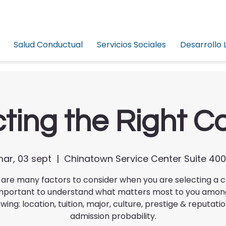
Salud Conductual
Servicios Sociales
Desarrollo 
ting the Right C
ar, 03 sept
  |  
Chinatown Service Center Suite 40
are many factors to consider when you are selecting a c
 important to understand what matters most to you amon
owing: location, tuition, major, culture, prestige & reputatio
admission probability.