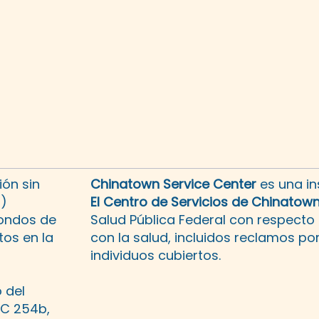
ón sin
Chinatown Service Center
es una in
3)
El Centro de Servicios de Chinatow
fondos de
Salud Pública Federal con respecto
os en la
con la salud, incluidos reclamos po
individuos cubiertos.
 del
SC 254b,