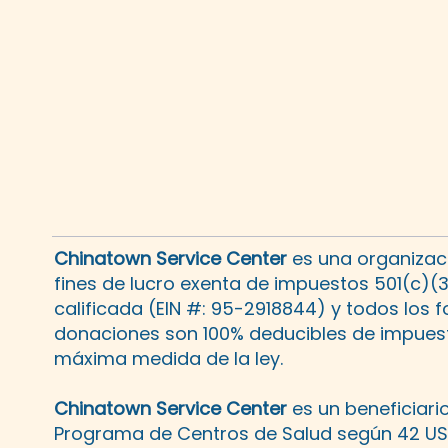
Chinatown Service Center
es una organizaci
fines de lucro exenta de impuestos 501(c)(
calificada (EIN #: 95-2918844) y todos los 
donaciones son 100% deducibles de impuest
máxima medida de la ley.
Chinatown Service Center
es un beneficiario
Programa de Centros de Salud según 42 U