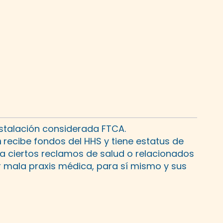
stalación considerada FTCA.
n
recibe fondos del HHS y tiene estatus de
 a ciertos reclamos de salud o relacionados
r mala praxis médica, para sí mismo y sus