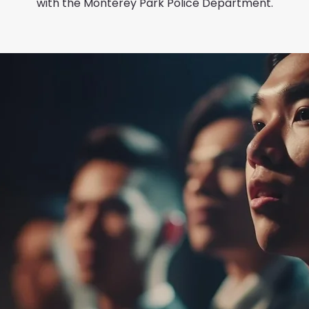
with the Monterey Park Police Department.