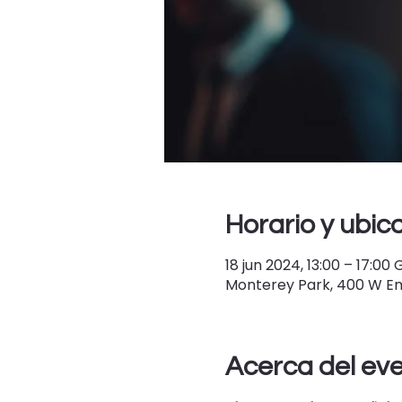
Horario y ubic
18 jun 2024, 13:00 – 17:0
Monterey Park, 400 W Em
Acerca del ev