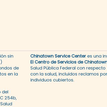
ón sin
Chinatown Service Center
es una in
3)
El Centro de Servicios de Chinatow
fondos de
Salud Pública Federal con respecto
os en la
con la salud, incluidos reclamos po
individuos cubiertos.
 del
SC 254b,
 Salud