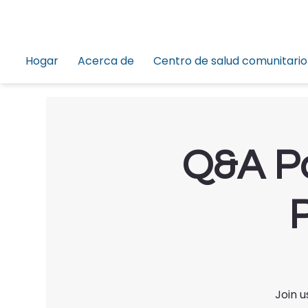
Hogar
Acerca de
Centro de salud comunitario
Q&A Pa
Join u