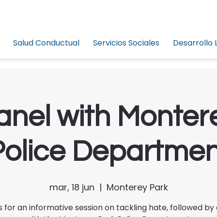
Salud Conductual
Servicios Sociales
Desarrollo 
nel with Monter
Police Departmen
mar, 18 jun
  |  
Monterey Park
s for an informative session on tackling hate, followed b