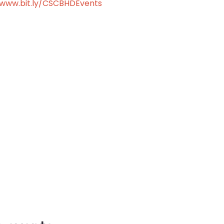
www.bit.ly/CSCBHDEvents