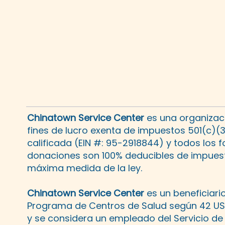
Chinatown Service Center
es una organizaci
fines de lucro exenta de impuestos 501(c)(
calificada (EIN #: 95-2918844) y todos los 
donaciones son 100% deducibles de impuest
máxima medida de la ley.
Chinatown Service Center
es un beneficiario
Programa de Centros de Salud según 42 U
y se considera un empleado del Servicio de