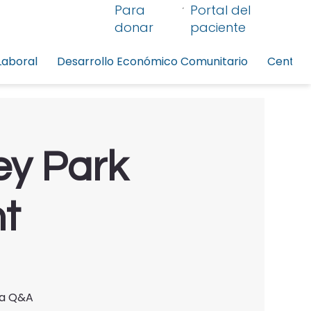
Para
Portal del
donar
paciente
Laboral
Desarrollo Económico Comunitario
Centro 
ey Park
t
y a Q&A