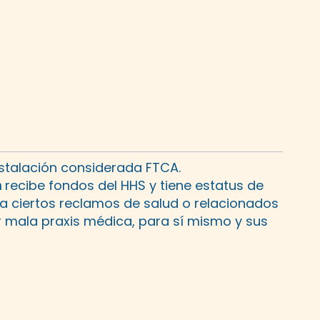
stalación considerada FTCA.
n
recibe fondos del HHS y tiene estatus de
 a ciertos reclamos de salud o relacionados
r mala praxis médica, para sí mismo y sus