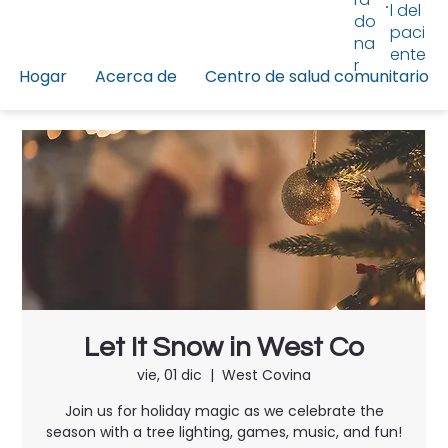
l del
do
paci
na
ente
r
Hogar
Acerca de
Centro de salud comunitario
Let It Snow in West Co
vie, 01 dic
  |  
West Covina
Join us for holiday magic as we celebrate the
season with a tree lighting, games, music, and fun!