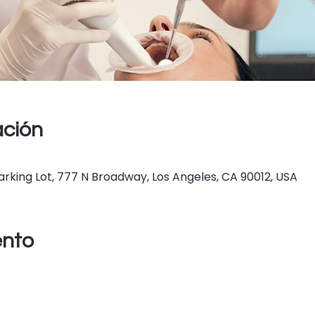
ación
king Lot, 777 N Broadway, Los Angeles, CA 90012, USA
ento