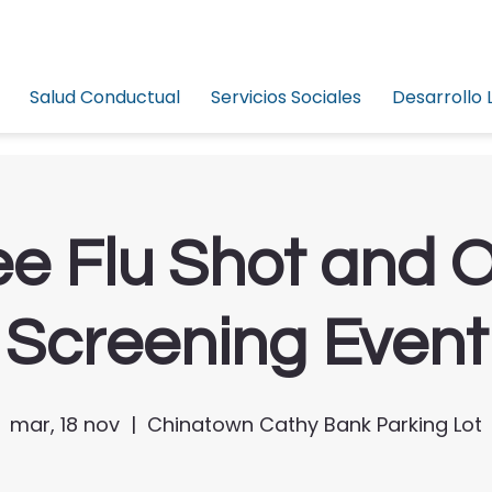
Salud Conductual
Servicios Sociales
Desarrollo 
ee Flu Shot and O
Screening Event
mar, 18 nov
  |  
Chinatown Cathy Bank Parking Lot