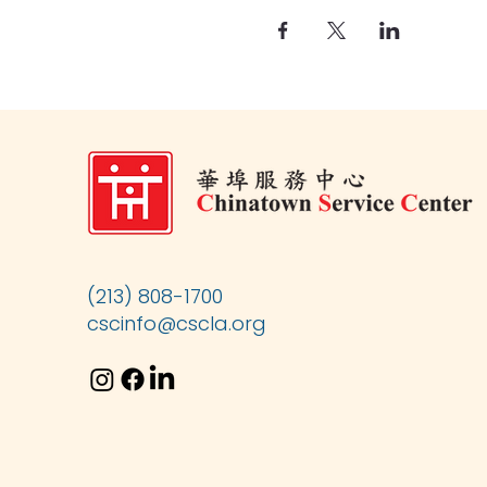
(213) 808-1700
cscinfo@cscla.org