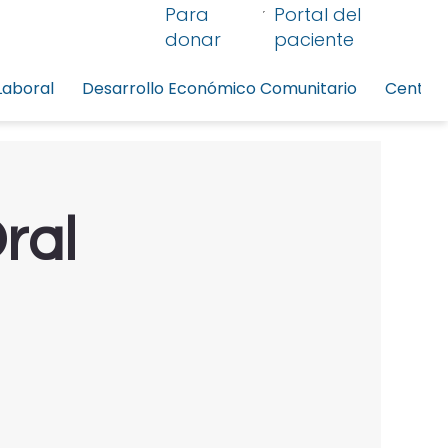
Para
Portal del
donar
paciente
Laboral
Desarrollo Económico Comunitario
Centro 
ral