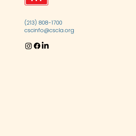
(213) 808-1700
cscinfo@cscla.org