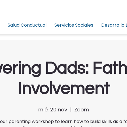
Salud Conductual
Servicios Sociales
Desarrollo 
ring Dads: Fat
Involvement
mié, 20 nov
  |  
Zoom
 our parenting workshop to learn how to build skills as a f