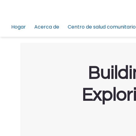
Hogar
Acerca de
Centro de salud comunitario
Build
Explor