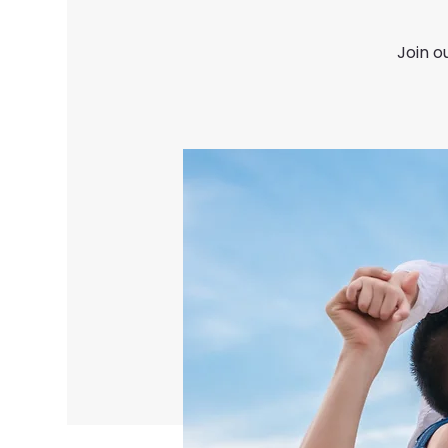
Join o