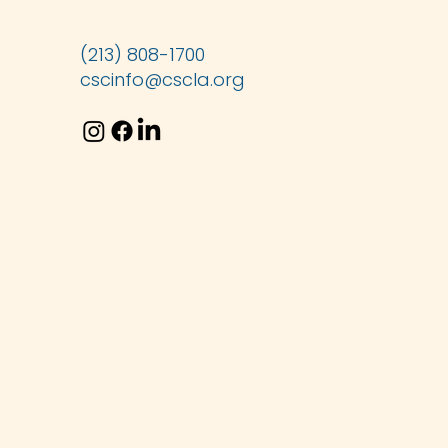
(213) 808-1700
cscinfo@cscla.org