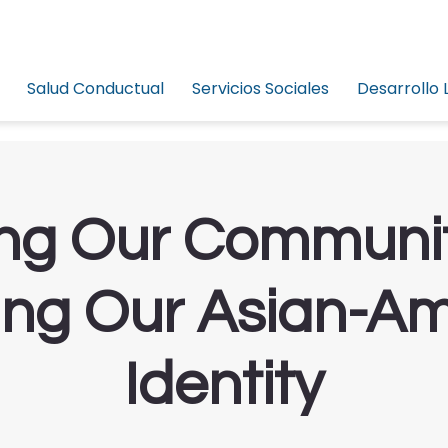
Salud Conductual
Servicios Sociales
Desarrollo 
ing Our Communit
ing Our Asian-A
Identity