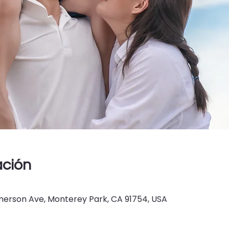
ación
erson Ave, Monterey Park, CA 91754, USA