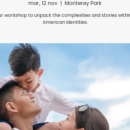
mar, 12 nov
  |  
Monterey Park
ur workshop to unpack the complexities and stories withi