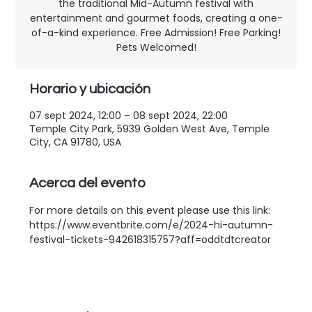
the traditional Mid-Autumn festival with
entertainment and gourmet foods, creating a one-
of-a-kind experience. Free Admission! Free Parking!
Pets Welcomed!
Horario y ubicación
07 sept 2024, 12:00 – 08 sept 2024, 22:00
Temple City Park, 5939 Golden West Ave, Temple
City, CA 91780, USA
Acerca del evento
For more details on this event please use this link:
https://www.eventbrite.com/e/2024-hi-autumn-
festival-tickets-942618315757?aff=oddtdtcreator