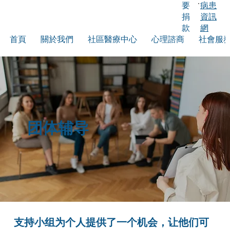
要
病患
捐
資訊
款
網
首頁
關於我們
社區醫療中心
心理諮商
社會服
团体辅导
支持小组为个人提供了一个机会，让他们可