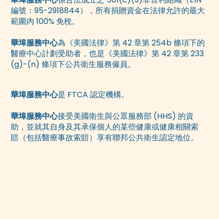
編號：95-2918844），所有捐贈資金在法律允許的最大
範圍內 100% 免稅。
華埠服務中心
為《美國法律》第 42 章第 254b 條項下的
醫療中心計劃受助者，也是《美國法律》第 42 章第 233
(g)-(n) 條項下公共衛生服務僱員。
華埠服務中心
是 FTCA 認定機構。
華埠服務中心
接受美國衛生與公眾服務部 (HHS) 的資
助，並就其自身及其承保個人的某些健康或健康相關索
賠（包括醫療事故索賠）享有聯邦公共衛生認定地位。