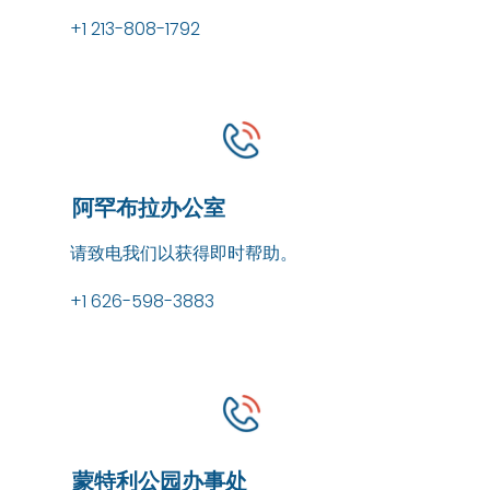
+1 213-808-1792
阿罕布拉办公室
请致电我们以获得即时帮助。
+1 626-598-3883
蒙特利公园办事处