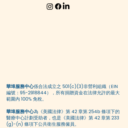
華埠服務中心
係合法成立之 501(c)(3)非營利組織（EIN
編號：95-2918844），所有捐贈資金在法律允許的最大
範圍內 100% 免稅。
華埠服務中心
為《美國法律》第 42 章第 254b 條項下的
醫療中心計劃受助者，也是《美國法律》第 42 章第 233
(g)-(n) 條項下公共衛生服務僱員。