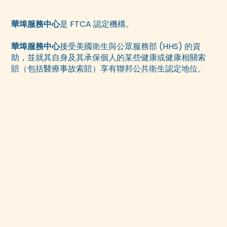
華埠服務中心
是 FTCA 認定機構。
華埠服務中心
接受美國衛生與公眾服務部 (HHS) 的資
助，並就其自身及其承保個人的某些健康或健康相關索
賠（包括醫療事故索賠）享有聯邦公共衛生認定地位。