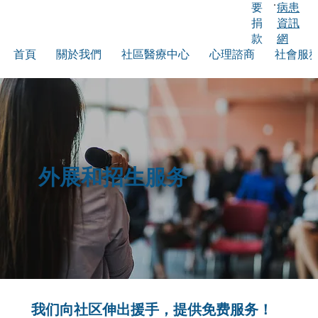
要
病患
捐
資訊
款
網
首頁
關於我們
社區醫療中心
心理諮商
社會服
外展和招生服务
我们向社区伸出援手，提供免费服务！