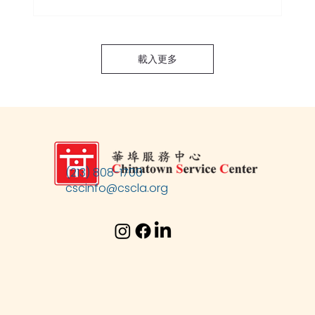
載入更多
(213) 808-1700
cscinfo@cscla.org