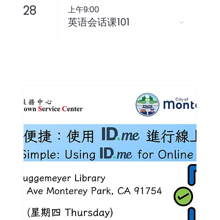
28
上午9:00
英语会话课101