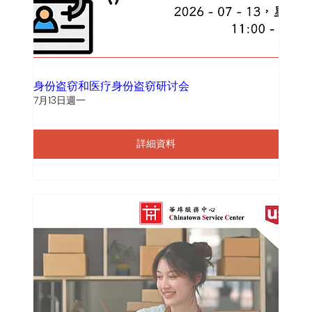
身份盗窃和医疗身份盗窃研讨会
7月13日週一
詳細資料