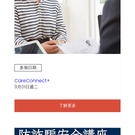
多個日期
CareConnect+
9月01日週二
了解更多