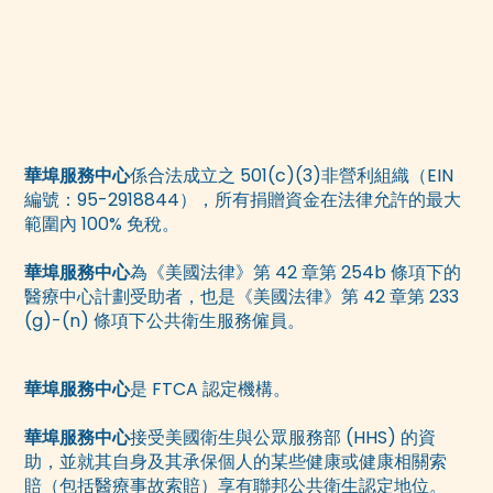
華埠服務中心
係合法成立之 501(c)(3)非營利組織（EIN
編號：95-2918844），所有捐贈資金在法律允許的最大
範圍內 100% 免稅。
華埠服務中心
為《美國法律》第 42 章第 254b 條項下的
醫療中心計劃受助者，也是《美國法律》第 42 章第 233
(g)-(n) 條項下公共衛生服務僱員。
華埠服務中心
是 FTCA 認定機構。
華埠服務中心
接受美國衛生與公眾服務部 (HHS) 的資
助，並就其自身及其承保個人的某些健康或健康相關索
賠（包括醫療事故索賠）享有聯邦公共衛生認定地位。