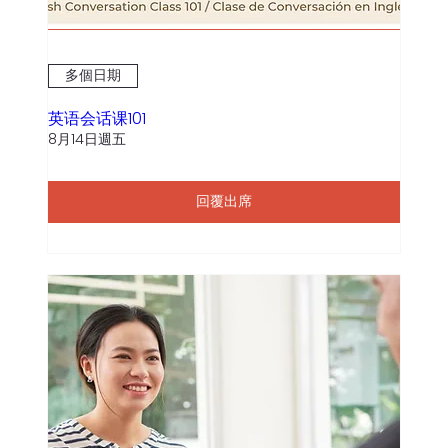
多個日期
英语会话课101
8月14日週五
回覆出席