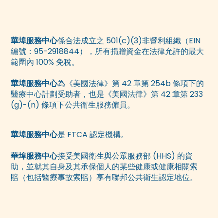
華埠服務中心
係合法成立之 501(c)(3)非營利組織（EIN
編號：95-2918844），所有捐贈資金在法律允許的最大
範圍內 100% 免稅。
華埠服務中心
為《美國法律》第 42 章第 254b 條項下的
醫療中心計劃受助者，也是《美國法律》第 42 章第 233
(g)-(n) 條項下公共衛生服務僱員。
華埠服務中心
是 FTCA 認定機構。
華埠服務中心
接受美國衛生與公眾服務部 (HHS) 的資
助，並就其自身及其承保個人的某些健康或健康相關索
賠（包括醫療事故索賠）享有聯邦公共衛生認定地位。