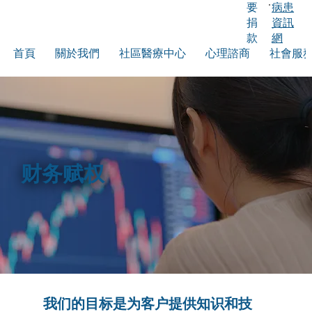
要
病患
捐
資訊
款
網
首頁
關於我們
社區醫療中心
心理諮商
社會服
财务赋权
我们的目标是为客户提供知识和技