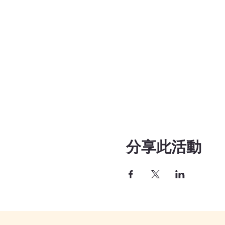
分享此活動