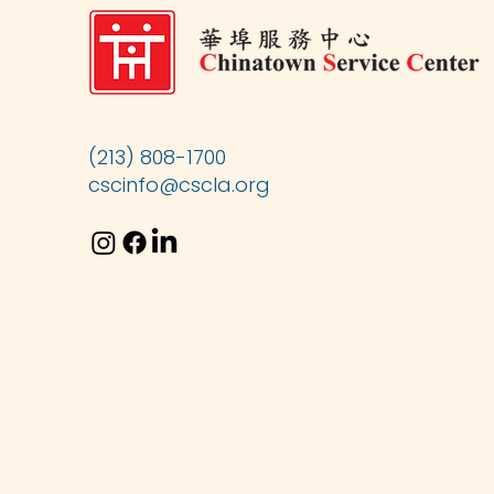
(213) 808-1700
cscinfo@cscla.org