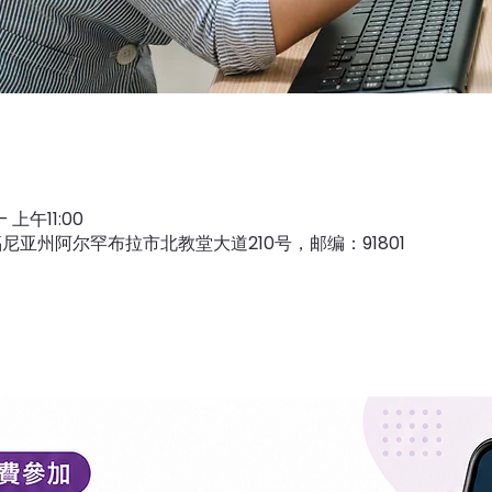
 上午11:00
尼亚州阿尔罕布拉市北教堂大道210号，邮编：91801