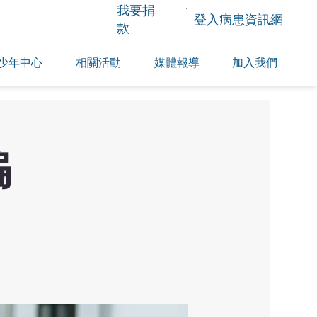
​我要捐
登入病患資訊網
款
少年中心
相關活動
媒體報導
加入我們
骗