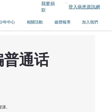
​我要捐
登入病患資訊網
款
少年中心
相關活動
媒體報導
加入我們
骗普通话
授课。