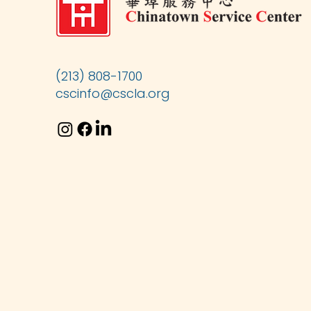
(213) 808-1700
cscinfo@cscla.org