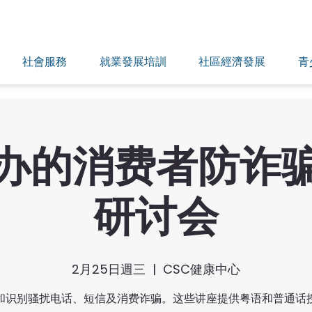
社會服務
就業發展培訓
社區經濟發展
青
办的消费者防诈
研讨会
2月25日週三
  |  
CSC健康中心
和识别骚扰电话、短信及消费诈骗。这些讲座提供粤语和普通话