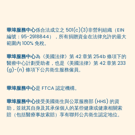
華埠服務中心
係合法成立之 501(c)(3)非營利組織（EIN
編號：95-2918844），所有捐贈資金在法律允許的最大
範圍內 100% 免稅。
華埠服務中心
為《美國法律》第 42 章第 254b 條項下的
醫療中心計劃受助者，也是《美國法律》第 42 章第 233
(g)-(n) 條項下公共衛生服務僱員。
華埠服務中心
是 FTCA 認定機構。
華埠服務中心
接受美國衛生與公眾服務部 (HHS) 的資
助，並就其自身及其承保個人的某些健康或健康相關索
賠（包括醫療事故索賠）享有聯邦公共衛生認定地位。