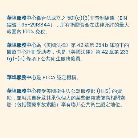
華埠服務中心
係合法成立之 501(c)(3)非營利組織（EIN
編號：95-2918844），所有捐贈資金在法律允許的最大
範圍內 100% 免稅。
華埠服務中心
為《美國法律》第 42 章第 254b 條項下的
醫療中心計劃受助者，也是《美國法律》第 42 章第 233
(g)-(n) 條項下公共衛生服務僱員。
華埠服務中心
是 FTCA 認定機構。
華埠服務中心
接受美國衛生與公眾服務部 (HHS) 的資
助，並就其自身及其承保個人的某些健康或健康相關索
賠（包括醫療事故索賠）享有聯邦公共衛生認定地位。