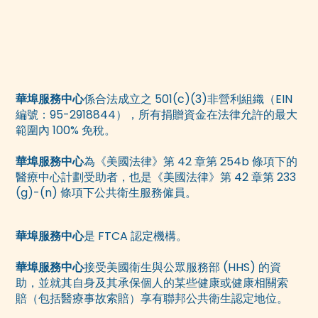
華埠服務中心
係合法成立之 501(c)(3)非營利組織（EIN
編號：95-2918844），所有捐贈資金在法律允許的最大
範圍內 100% 免稅。
華埠服務中心
為《美國法律》第 42 章第 254b 條項下的
醫療中心計劃受助者，也是《美國法律》第 42 章第 233
(g)-(n) 條項下公共衛生服務僱員。
華埠服務中心
是 FTCA 認定機構。
華埠服務中心
接受美國衛生與公眾服務部 (HHS) 的資
助，並就其自身及其承保個人的某些健康或健康相關索
賠（包括醫療事故索賠）享有聯邦公共衛生認定地位。