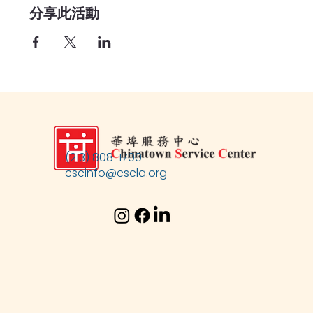
分享此活動
(213) 808-1700
cscinfo@cscla.org