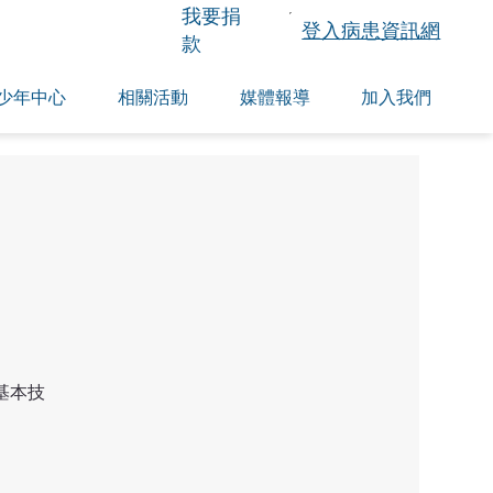
​我要捐
登入病患資訊網
款
少年中心
相關活動
媒體報導
加入我們
基本技