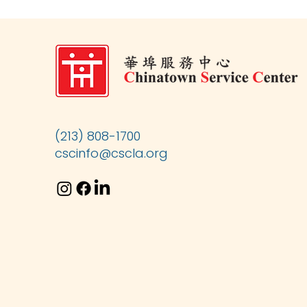
(213) 808-1700
cscinfo@cscla.org