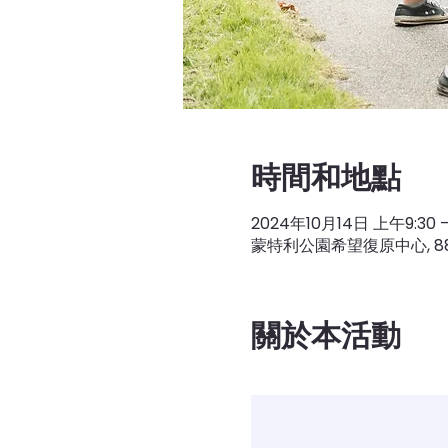
時間和地點
2024年10月14日 上午9:30 –
蒙特利公園希望復原中心, 883 S A
關於本活動