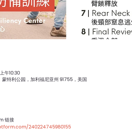
上午10:30
l Dr，蒙特利公园，加利福尼亚州 91755，美国
m 链接
.jotform.com/240224745980155