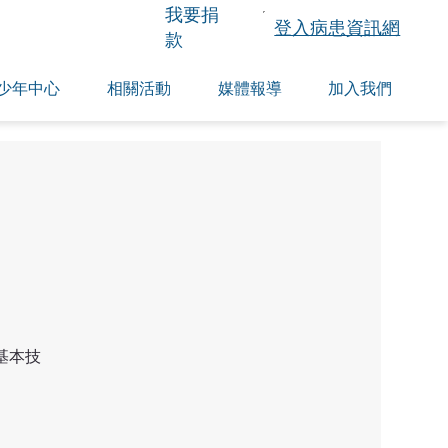
​我要捐
登入病患資訊網
款
少年中心
相關活動
媒體報導
加入我們
基本技