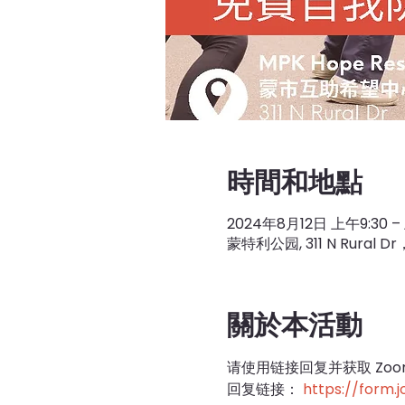
時間和地點
2024年8月12日 上午9:30 – 
蒙特利公园, 311 N Rura
關於本活動
请使用链接回复并获取 Zoo
回复链接： 
https://form