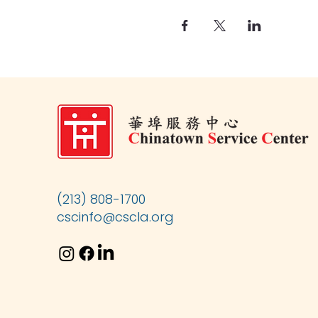
(213) 808-1700
cscinfo@cscla.org