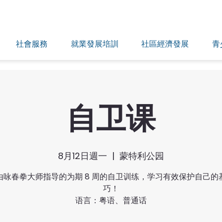
社會服務
就業發展培訓
社區經濟發展
青
自卫课
8月12日週一
  |  
蒙特利公园
由咏春拳大师指导的为期 8 周的自卫训练，学习有效保护自己的
巧！
语言：粤语、普通话