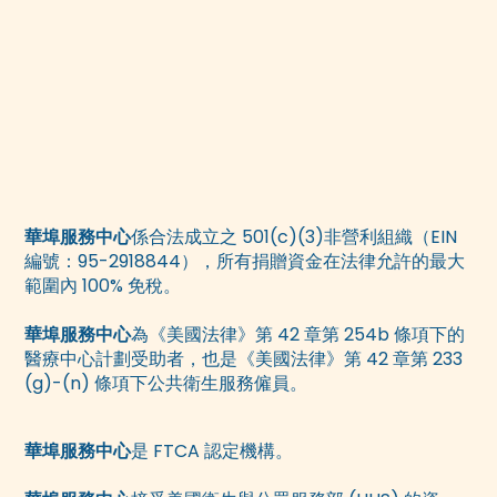
華埠服務中心
係合法成立之 501(c)(3)非營利組織（EIN
編號：95-2918844），所有捐贈資金在法律允許的最大
範圍內 100% 免稅。
華埠服務中心
為《美國法律》第 42 章第 254b 條項下的
醫療中心計劃受助者，也是《美國法律》第 42 章第 233
(g)-(n) 條項下公共衛生服務僱員。
華埠服務中心
是 FTCA 認定機構。