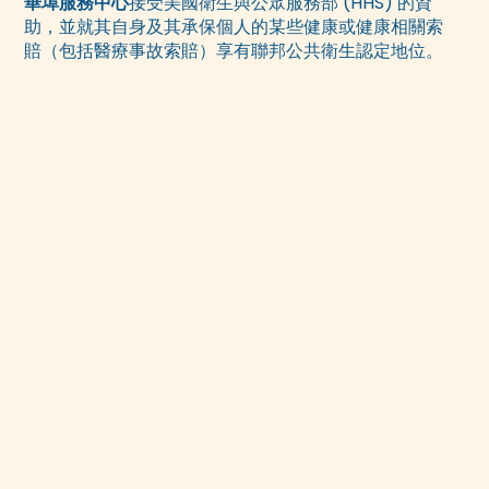
華埠服務中心
接受美國衛生與公眾服務部 (HHS) 的資
助，並就其自身及其承保個人的某些健康或健康相關索
賠（包括醫療事故索賠）享有聯邦公共衛生認定地位。