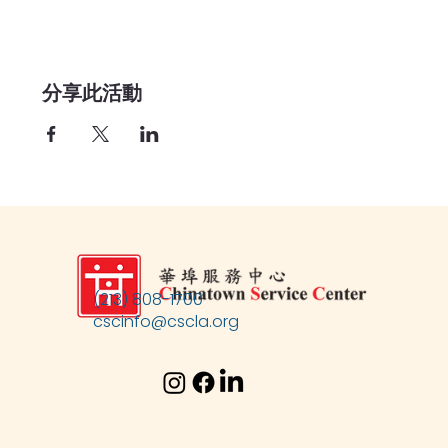
分享此活動
(213) 808-1700
cscinfo@cscla.org