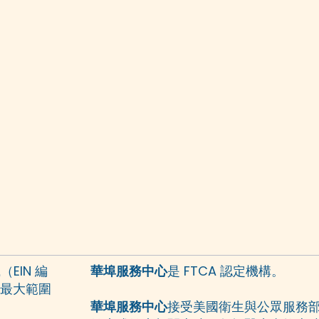
（EIN 編
華埠服務中心
是 FTCA 認定機構。
的最大範圍
華埠服務中心
接受美國衛生與公眾服務部 