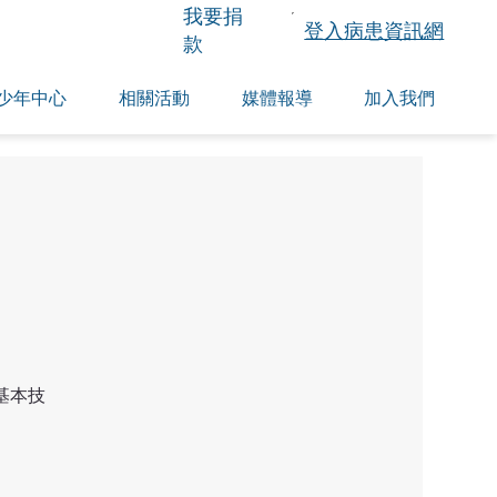
​我要捐
登入病患資訊網
款
少年中心
相關活動
媒體報導
加入我們
基本技