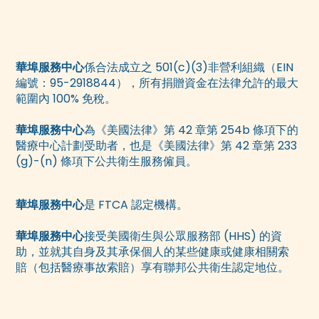
華埠服務中心
係合法成立之 501(c)(3)非營利組織（EIN
編號：95-2918844），所有捐贈資金在法律允許的最大
範圍內 100% 免稅。
華埠服務中心
為《美國法律》第 42 章第 254b 條項下的
醫療中心計劃受助者，也是《美國法律》第 42 章第 233
(g)-(n) 條項下公共衛生服務僱員。
華埠服務中心
是 FTCA 認定機構。
華埠服務中心
接受美國衛生與公眾服務部 (HHS) 的資
助，並就其自身及其承保個人的某些健康或健康相關索
賠（包括醫療事故索賠）享有聯邦公共衛生認定地位。