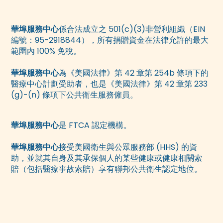
華埠服務中心
係合法成立之 501(c)(3)非營利組織（EIN
編號：95-2918844），所有捐贈資金在法律允許的最大
範圍內 100% 免稅。
華埠服務中心
為《美國法律》第 42 章第 254b 條項下的
醫療中心計劃受助者，也是《美國法律》第 42 章第 233
(g)-(n) 條項下公共衛生服務僱員。
華埠服務中心
是 FTCA 認定機構。
華埠服務中心
接受美國衛生與公眾服務部 (HHS) 的資
助，並就其自身及其承保個人的某些健康或健康相關索
賠（包括醫療事故索賠）享有聯邦公共衛生認定地位。