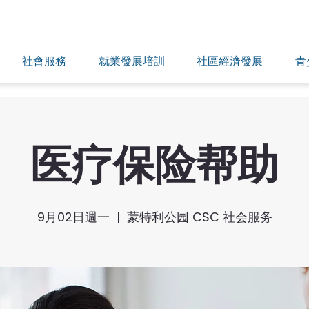
社會服務
就業發展培訓
社區經濟發展
青
医疗保险帮助
9月02日週一
  |  
蒙特利公园 CSC 社会服务