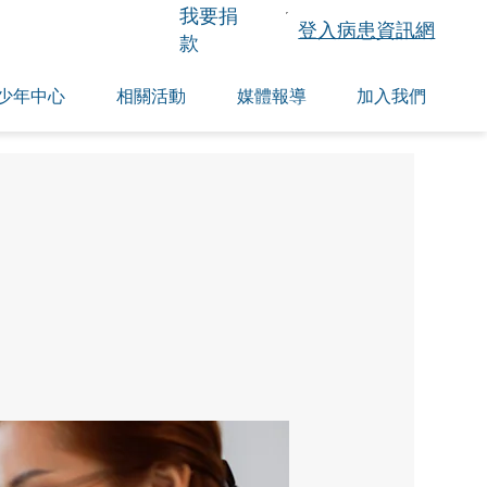
​我要捐
登入病患資訊網
款
少年中心
相關活動
媒體報導
加入我們