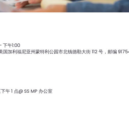
– 下午1:00
 美国加利福尼亚州蒙特利公园市北钱德勒大街 112 号，邮编 9175
下午 1 点@ SS MP 办公室