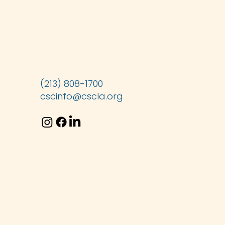
(213) 808-1700
cscinfo@cscla.org