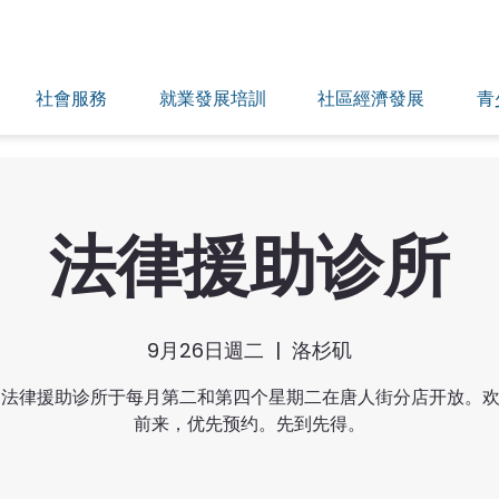
社會服務
就業發展培訓
社區經濟發展
青
法律援助诊所
9月26日週二
  |  
洛杉矶
LA 法律援助诊所于每月第二和第四个星期二在唐人街分店开放。
前来，优先预约。先到先得。