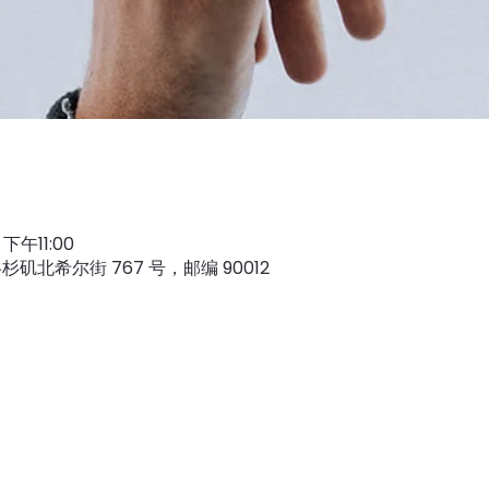
下午11:00
矶北希尔街 767 号，邮编 90012