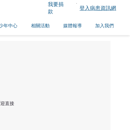
​我要捐
登入病患資訊網
款
少年中心
相關活動
媒體報導
加入我們
欢迎直接