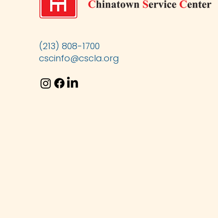
(213) 808-1700
cscinfo@cscla.org