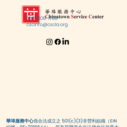
(213) 808-1700
cscinfo@cscla.org
華埠服務中心
係合法成立之 501(c)(3)非營利組織（EIN