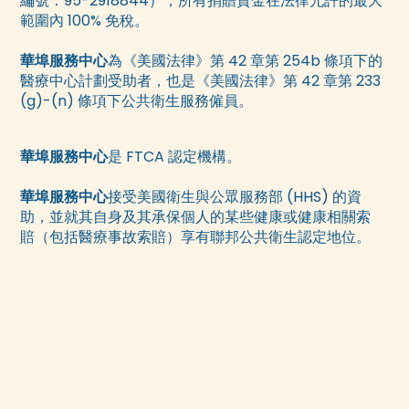
編號：95-2918844），所有捐贈資金在法律允許的最大
範圍內 100% 免稅。
華埠服務中心
為《美國法律》第 42 章第 254b 條項下的
醫療中心計劃受助者，也是《美國法律》第 42 章第 233
(g)-(n) 條項下公共衛生服務僱員。
華埠服務中心
是 FTCA 認定機構。
華埠服務中心
接受美國衛生與公眾服務部 (HHS) 的資
助，並就其自身及其承保個人的某些健康或健康相關索
賠（包括醫療事故索賠）享有聯邦公共衛生認定地位。