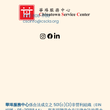
(213) 808-1700
cscinfo@cscla.org
華埠服務中心
係合法成立之 501(c)(3)非營利組織（EIN