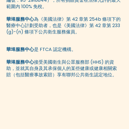
編號：95-2918844），所有捐贈資金在法律允許的最大
範圍內 100% 免稅。
華埠服務中心
為《美國法律》第 42 章第 254b 條項下的
醫療中心計劃受助者，也是《美國法律》第 42 章第 233
(g)-(n) 條項下公共衛生服務僱員。
華埠服務中心
是 FTCA 認定機構。
華埠服務中心
接受美國衛生與公眾服務部 (HHS) 的資
助，並就其自身及其承保個人的某些健康或健康相關索
賠（包括醫療事故索賠）享有聯邦公共衛生認定地位。