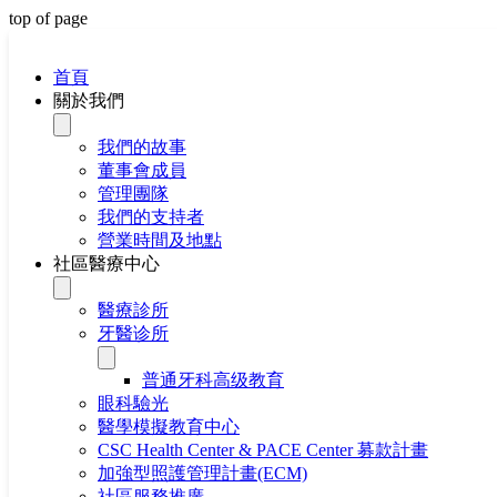
top of page
首頁
關於我們
我們的故事
董事會成員
管理團隊
我們的支持者
營業時間及地點
社區醫療中心
醫療診所
牙醫诊所
普通牙科高级教育
眼科驗光
醫學模擬教育中心
CSC Health Center & PACE Center 募款計畫
加強型照護管理計畫(ECM)
社區服務推廣