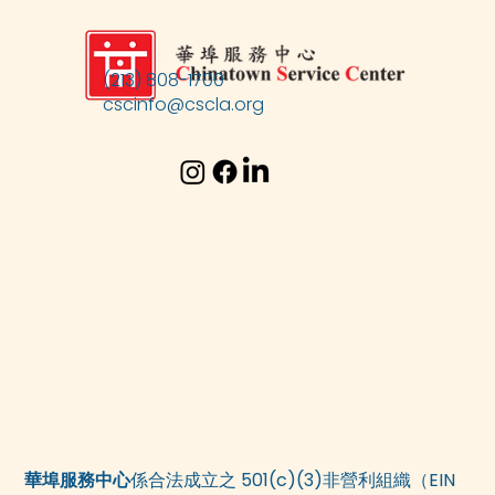
(213) 808-1700
cscinfo@cscla.org
華埠服務中心
係合法成立之 501(c)(3)非營利組織（EIN