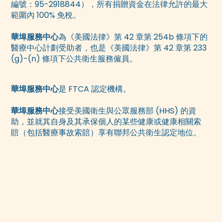
編號：95-2918844），所有捐贈資金在法律允許的最大
範圍內 100% 免稅。
華埠服務中心
為《美國法律》第 42 章第 254b 條項下的
醫療中心計劃受助者，也是《美國法律》第 42 章第 233
(g)-(n) 條項下公共衛生服務僱員。
華埠服務中心
是 FTCA 認定機構。
華埠服務中心
接受美國衛生與公眾服務部 (HHS) 的資
助，並就其自身及其承保個人的某些健康或健康相關索
賠（包括醫療事故索賠）享有聯邦公共衛生認定地位。