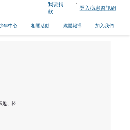
​我要捐
登入病患資訊網
款
少年中心
相關活動
媒體報導
加入我們
乐趣、轻