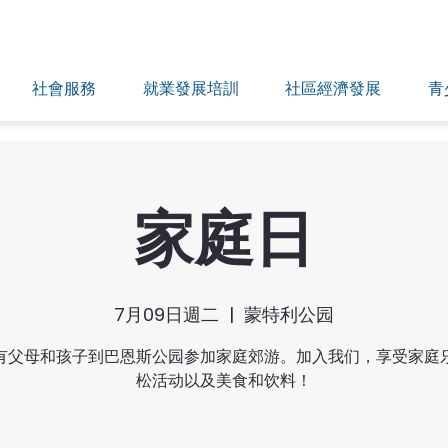
社會服務
就業發展培訓
社區經濟發展
青
家庭日
7月09日週二
  |  
蒙特利公园
有父母和孩子到巴恩斯公园参加家庭郊游。加入我们，享受家庭
松活动以及美食和饮料！