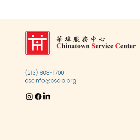
(213) 808-1700
cscinfo@cscla.org