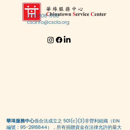
(213) 808-1700
cscinfo@cscla.org
華埠服務中心
係合法成立之 501(c)(3)非營利組織（EIN
編號：95-2918844），所有捐贈資金在法律允許的最大