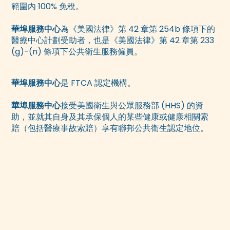
範圍內 100% 免稅。
華埠服務中心
為《美國法律》第 42 章第 254b 條項下的
醫療中心計劃受助者，也是《美國法律》第 42 章第 233
(g)-(n) 條項下公共衛生服務僱員。
華埠服務中心
是 FTCA 認定機構。
華埠服務中心
接受美國衛生與公眾服務部 (HHS) 的資
助，並就其自身及其承保個人的某些健康或健康相關索
賠（包括醫療事故索賠）享有聯邦公共衛生認定地位。