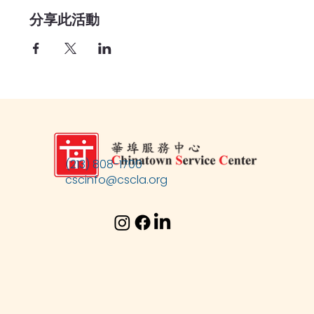
分享此活動
(213) 808-1700
cscinfo@cscla.org