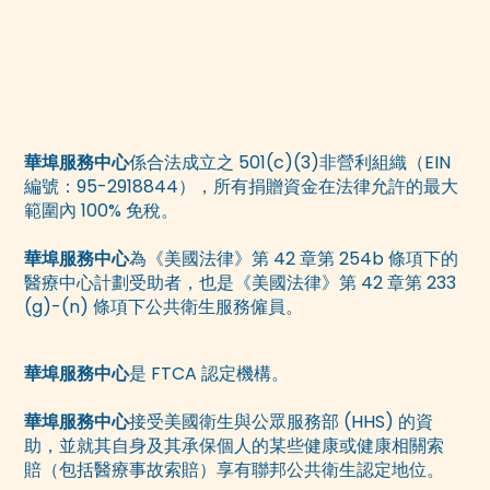
華埠服務中心
係合法成立之 501(c)(3)非營利組織（EIN
編號：95-2918844），所有捐贈資金在法律允許的最大
範圍內 100% 免稅。
華埠服務中心
為《美國法律》第 42 章第 254b 條項下的
醫療中心計劃受助者，也是《美國法律》第 42 章第 233
(g)-(n) 條項下公共衛生服務僱員。
華埠服務中心
是 FTCA 認定機構。
華埠服務中心
接受美國衛生與公眾服務部 (HHS) 的資
助，並就其自身及其承保個人的某些健康或健康相關索
賠（包括醫療事故索賠）享有聯邦公共衛生認定地位。