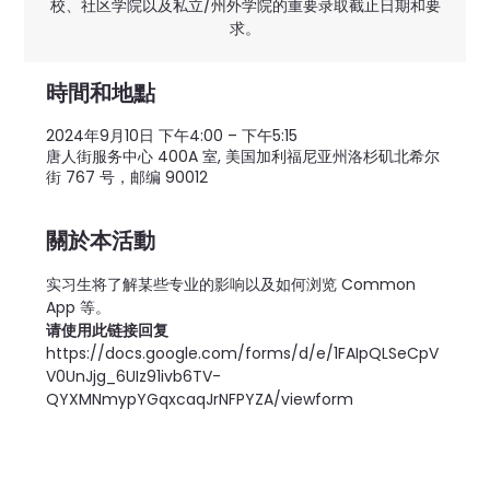
校、社区学院以及私立/州外学院的重要录取截止日期和要
求。
時間和地點
2024年9月10日 下午4:00 – 下午5:15
唐人街服务中心 400A 室, 美国加利福尼亚州洛杉矶北希尔
街 767 号，邮编 90012
關於本活動
实习生将了解某些专业的影响以及如何浏览 Common 
App 等。
请使用此链接回复
https://docs.google.com/forms/d/e/1FAIpQLSeCpV
V0UnJjg_6UIz91ivb6TV-
QYXMNmypYGqxcaqJrNFPYZA/viewform