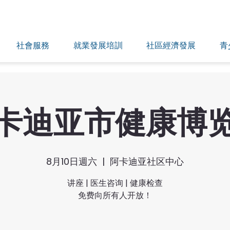
社會服務
就業發展培訓
社區經濟發展
青
卡迪亚市健康博
8月10日週六
  |  
阿卡迪亚社区中心
讲座 | 医生咨询 | 健康检查
免费向所有人开放！