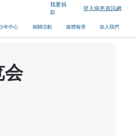
​我要捐
登入病患資訊網
款
少年中心
相關活動
媒體報導
加入我們
览会