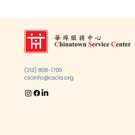
(213) 808-1700
cscinfo@cscla.org