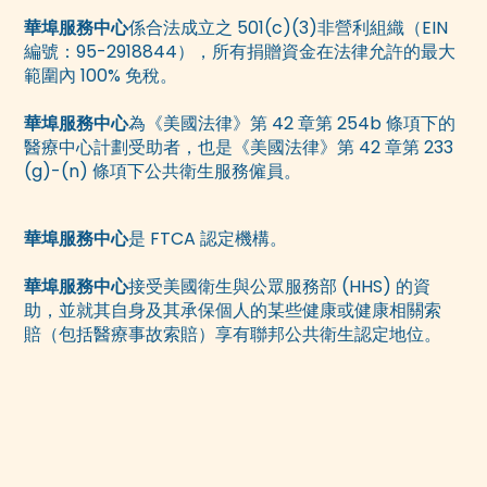
華埠服務中心
係合法成立之 501(c)(3)非營利組織（EIN
編號：95-2918844），所有捐贈資金在法律允許的最大
範圍內 100% 免稅。
華埠服務中心
為《美國法律》第 42 章第 254b 條項下的
醫療中心計劃受助者，也是《美國法律》第 42 章第 233
(g)-(n) 條項下公共衛生服務僱員。
華埠服務中心
是 FTCA 認定機構。
華埠服務中心
接受美國衛生與公眾服務部 (HHS) 的資
助，並就其自身及其承保個人的某些健康或健康相關索
賠（包括醫療事故索賠）享有聯邦公共衛生認定地位。