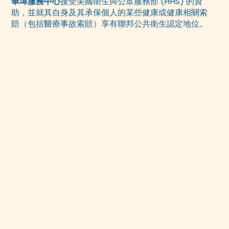
華埠服務中心
接受美國衛生與公眾服務部 (HHS) 的資
助，並就其自身及其承保個人的某些健康或健康相關索
賠（包括醫療事故索賠）享有聯邦公共衛生認定地位。