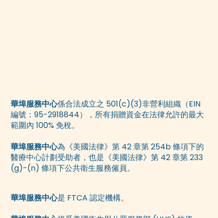
華埠服務中心
係合法成立之 501(c)(3)非營利組織（EIN
編號：95-2918844），所有捐贈資金在法律允許的最大
範圍內 100% 免稅。
華埠服務中心
為《美國法律》第 42 章第 254b 條項下的
醫療中心計劃受助者，也是《美國法律》第 42 章第 233
(g)-(n) 條項下公共衛生服務僱員。
華埠服務中心
是 FTCA 認定機構。