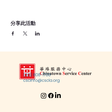
分享此活動
(213) 808-1700
cscinfo@cscla.org